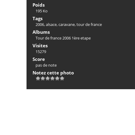
Poids
195 Ko
Tags
2006
,
alsace
,
caravane
,
tour de france
Albums
Tour de france 2006 1ère etape
Visites
15279
Score
pas de note
Notez cette photo