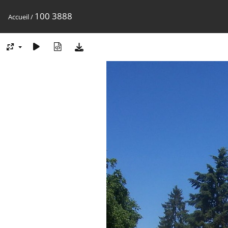
100 3888
Accueil
/