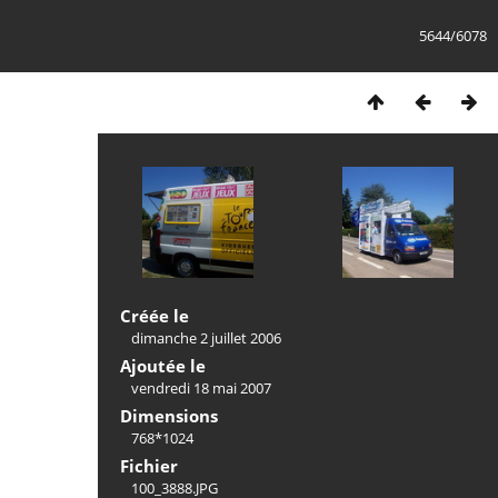
5644/6078
Créée le
dimanche 2 juillet 2006
Ajoutée le
vendredi 18 mai 2007
Dimensions
768*1024
Fichier
100_3888.JPG