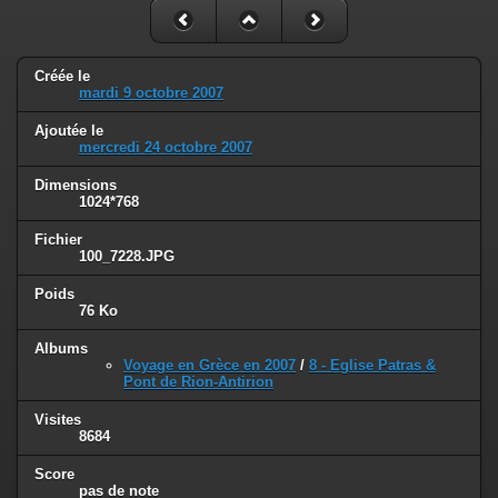
Créée le
mardi 9 octobre 2007
Ajoutée le
mercredi 24 octobre 2007
Dimensions
1024*768
Fichier
100_7228.JPG
Poids
76 Ko
Albums
Voyage en Grèce en 2007
/
8 - Eglise Patras &
Pont de Rion-Antirion
Visites
8684
Score
pas de note