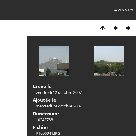
4357/6078
Créée le
vendredi 12 octobre 2007
Ajoutée le
mercredi 24 octobre 2007
Dimensions
1024*768
Fichier
P1000941.JPG