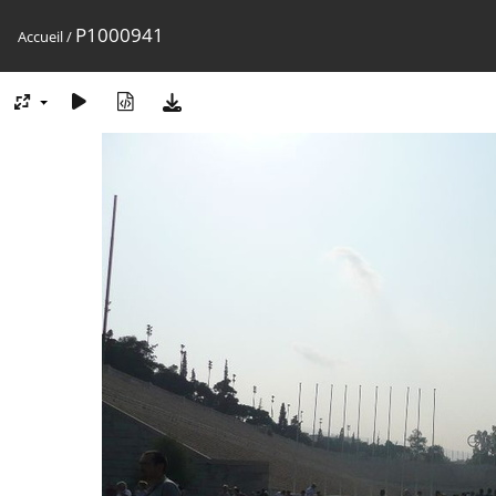
P1000941
Accueil
/