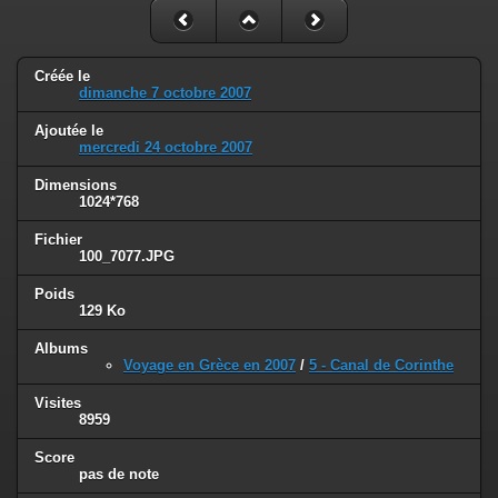
Créée le
dimanche 7 octobre 2007
Ajoutée le
mercredi 24 octobre 2007
Dimensions
1024*768
Fichier
100_7077.JPG
Poids
129 Ko
Albums
Voyage en Grèce en 2007
/
5 - Canal de Corinthe
Visites
8959
Score
pas de note