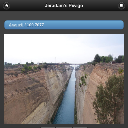
Jeradam's Piwigo
Accueil
/
100 7077