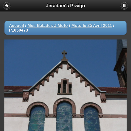
Jeradam's Piwigo
Accueil
/
Mes Balades à Moto
/
Moto le 25 Avril 2011
/
P1050473