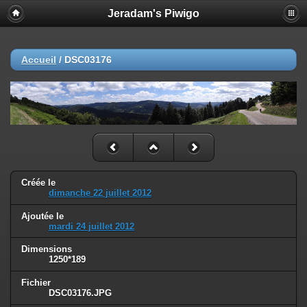
Jeradam's Piwigo
Accueil
/
DSC03176
Créée le
dimanche 22 juillet 2012
Ajoutée le
mardi 24 juillet 2012
Dimensions
1250*189
Fichier
DSC03176.JPG