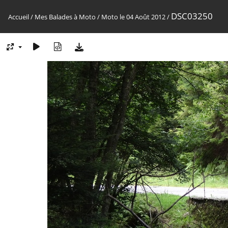
DSC03250
Accueil
/
Mes Balades à Moto
/
Moto le 04 Août 2012
/