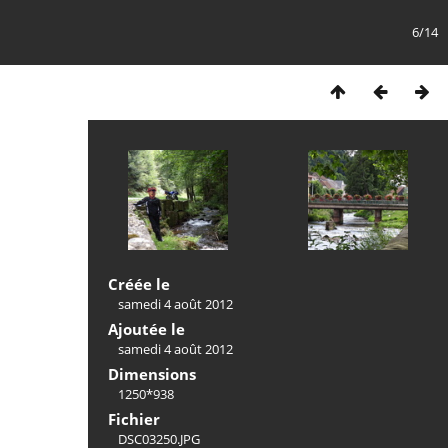
6/14
Créée le
samedi 4 août 2012
Ajoutée le
samedi 4 août 2012
Dimensions
1250*938
Fichier
DSC03250.JPG