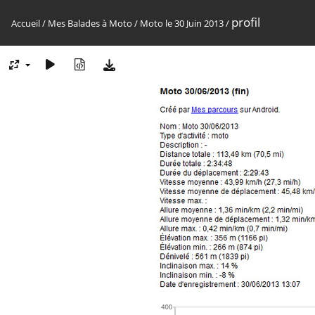
profil
Accueil
/
Mes Balades à Moto
/
Moto le 30 Juin 2013
/