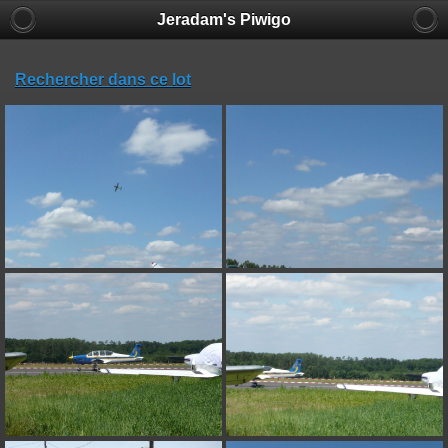
Jeradam's Piwigo
Rechercher dans ce lot