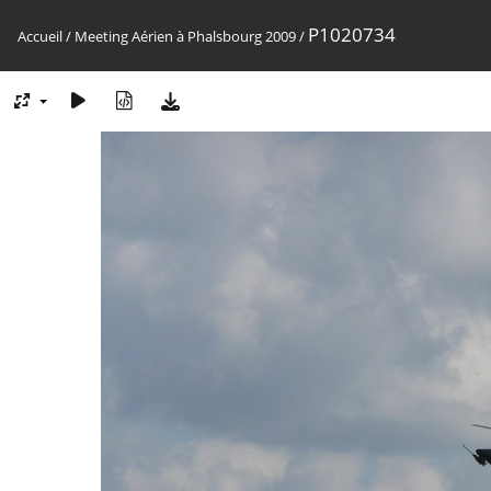
P1020734
Accueil
/
Meeting Aérien à Phalsbourg 2009
/