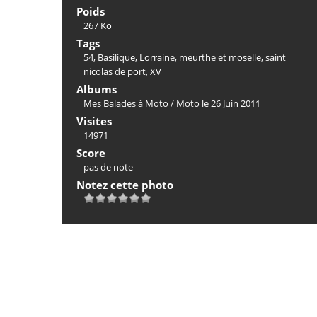
Poids
267 Ko
Tags
54
,
Basilique
,
Lorraine
,
meurthe et moselle
,
saint
nicolas de port
,
XV
Albums
Mes Balades à Moto
/
Moto le 26 Juin 2011
Visites
14971
Score
pas de note
Notez cette photo