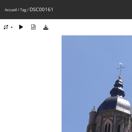
DSC00161
Accueil
/
Tag
/